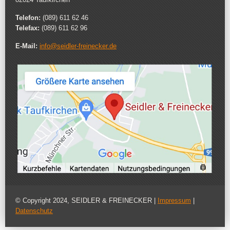
Telefon:
(089) 611 62 46
Telefax:
(089) 611 62 96
E-Mail:
info@seidler-freinecker.de
© Copyright 2024, SEIDLER & FREINECKER |
Impressum
|
Datenschutz